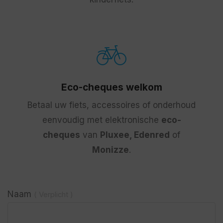
Eco-cheques welkom
Betaal uw fiets, accessoires of onderhoud
eenvoudig met elektronische
eco-
cheques
van
Pluxee, Edenred
of
Monizze
.
Naam
( Verplicht )