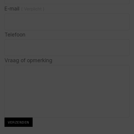
E-mail
( Verplicht )
Telefoon
Vraag of opmerking
VERZENDEN