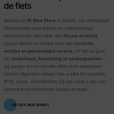
de fiets
Welkom bij
M-Bike Store
in Walem, uw vertrouwde
fietsenwinkel waar passie en vakmanschap
samenkomen. Met meer dan
36 jaar ervaring
zorgen Michel en Karine voor een
correcte,
eerlijke en persoonlijke service
. Of het nu gaat
om
onderhoud, herstelling of aankoopadvies
–
wij zorgen ervoor dat elke fiets onze werkplaats
perfect afgesteld verlaat. Van e-bike tot racefiets,
MTB, cargo- of kinderfiets: bij ons vindt u een ruim
aanbod en professioneel advies op maat.
ONTDEK ONZE WINKEL