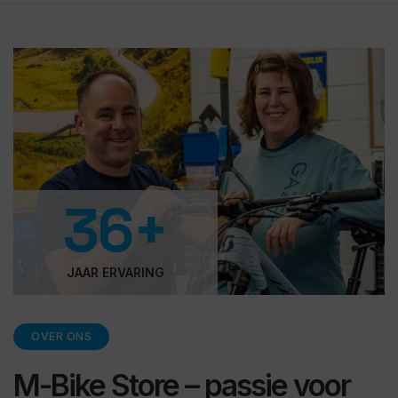
36+
JAAR ERVARING
OVER ONS
M-Bike Store – passie voor