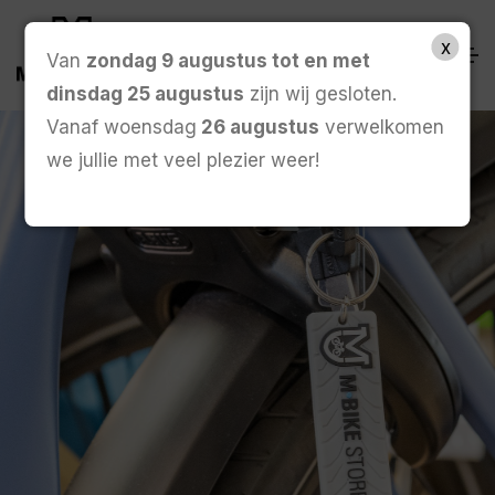
x
Van
zondag 9 augustus tot en met
dinsdag 25 augustus
zijn wij gesloten.
Vanaf woensdag
26 augustus
verwelkomen
we jullie met veel plezier weer!