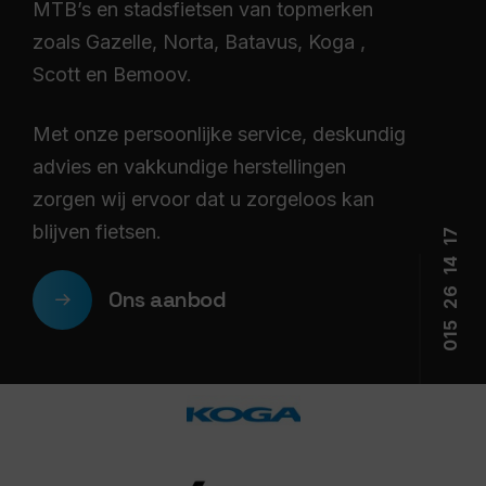
MTB’s en stadsfietsen van topmerken
zoals Gazelle, Norta, Batavus, Koga ,
Scott en Bemoov.
Met onze persoonlijke service, deskundig
advies en vakkundige herstellingen
zorgen wij ervoor dat u zorgeloos kan
blijven fietsen.
7
1
4
1
6
Ons aanbod
2
5
1
0