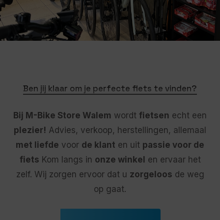
Ben jij klaar om je perfecte fiets te vinden?
Bij M-Bike Store Walem
wordt
fietsen
echt een
plezier!
Advies, verkoop, herstellingen, allemaal
met liefde
voor
de klant
en uit
passie voor de
fiets
Kom langs in
onze winkel
en ervaar het
zelf. Wij zorgen ervoor dat u
zorgeloos
de weg
op gaat.