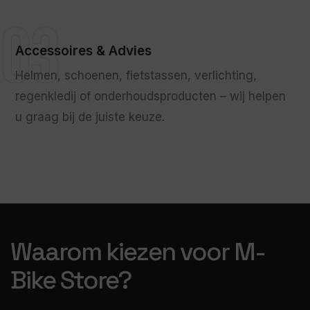
03
Accessoires & Advies
Helmen, schoenen, fietstassen, verlichting,
regenkledij of onderhoudsproducten – wij helpen
u graag bij de juiste keuze.
Waarom kiezen voor M-
Bike Store?