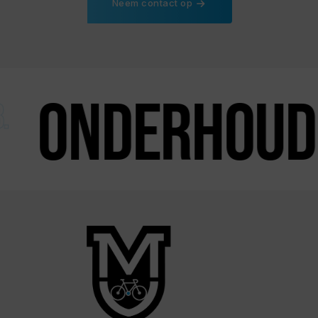
Neem contact op
oud & herst